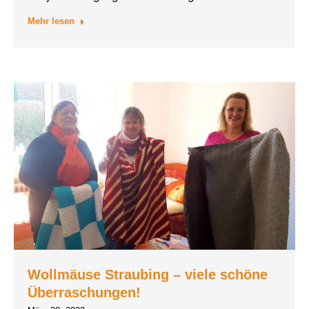
Mehr lesen
Wollmäuse Straubing – viele schöne
Überraschungen!