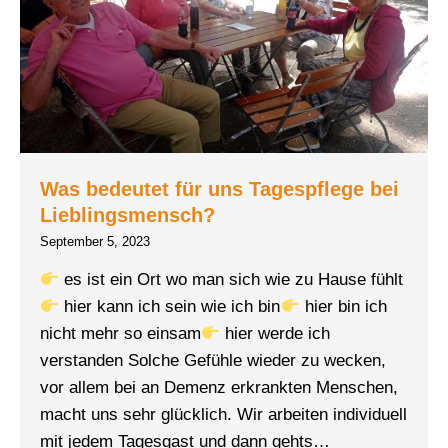
Was bedeutet für uns Tagespflege bei
Lieblingsmensch?
September 5, 2023
es ist ein Ort wo man sich wie zu Hause fühlt
hier kann ich sein wie ich bin
hier bin ich
nicht mehr so einsam
hier werde ich
verstanden Solche Gefühle wieder zu wecken,
vor allem bei an Demenz erkrankten Menschen,
macht uns sehr glücklich. Wir arbeiten individuell
mit jedem Tagesgast und dann gehts…